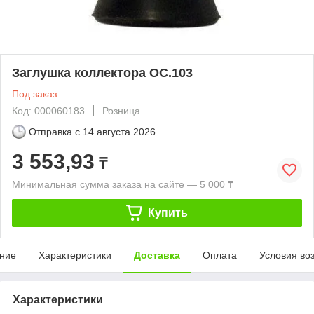
Заглушка коллектора ОС.103
Под заказ
Код: 000060183
Розница
Отправка с
14 августа 2026
3 553,93
₸
Минимальная сумма заказа на сайте — 5 000 ₸
Купить
ние
Характеристики
Доставка
Оплата
Условия во
Характеристики