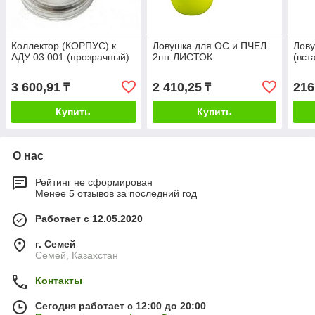
Коллектор (КОРПУС) к
Ловушка для ОС и ПЧЕЛ
Лову
АДУ 03.001 (прозрачный)
2шт ЛИСТОК
(вст
3 600,91
2 410,25
216
₸
₸
Купить
Купить
О нас
Рейтинг не сформирован
Менее 5 отзывов за последний год
Работает с 12.05.2020
г. Семей
Семей, Казахстан
Контакты
Сегодня работает с 12:00 до 20:00