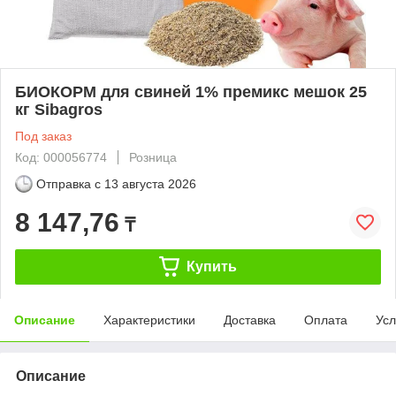
БИОКОРМ для свиней 1% премикс мешок 25
кг Sibagros
Под заказ
Код: 000056774
Розница
Отправка с
13 августа 2026
8 147,76
₸
Купить
Описание
Характеристики
Доставка
Оплата
Усл
Описание