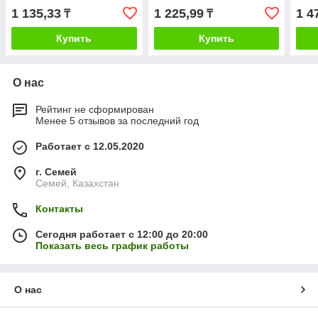
1 135,33
1 225,99
1 4
₸
₸
Купить
Купить
О нас
Рейтинг не сформирован
Менее 5 отзывов за последний год
Работает с 12.05.2020
г. Семей
Семей, Казахстан
Контакты
Сегодня работает с 12:00 до 20:00
Показать весь график работы
О нас