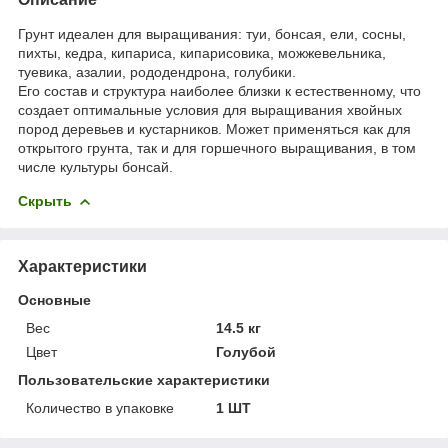
Грунт идеален для выращивания: туи, бонсая, ели, сосны,
пихты, кедра, кипариса, кипарисовика, можжевельника,
туевика, азалии, рододендрона, голубики.
Его состав и структура наиболее близки к естественному, что
создает оптимальные условия для выращивания хвойных
пород деревьев и кустарников. Может применяться как для
открытого грунта, так и для горшечного выращивания, в том
числе культуры бонсай.
Скрыть
Характеристики
Основные
Вес
14.5 кг
Цвет
Голубой
Пользовательские характеристики
Количество в упаковке
1 ШТ