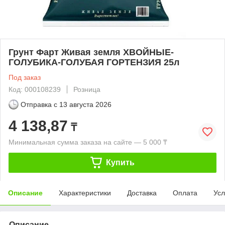
Грунт Фарт Живая земля ХВОЙНЫЕ-
ГОЛУБИКА-ГОЛУБАЯ ГОРТЕНЗИЯ 25л
Под заказ
Код: 000108239
Розница
Отправка с
13 августа 2026
4 138,87
₸
Минимальная сумма заказа на сайте — 5 000 ₸
Купить
Описание
Характеристики
Доставка
Оплата
Усл
Описание