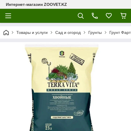
Интернет-магазин ZOOVET.KZ
Товары и услуги
Сад и огород
Грунты
Грунт Фар