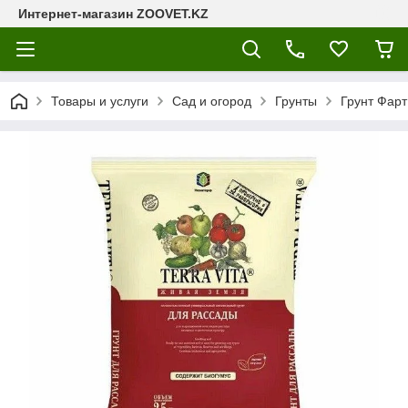
Интернет-магазин ZOOVET.KZ
Товары и услуги
Сад и огород
Грунты
Грунт Фар