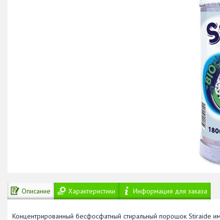
Описание
Характеристики
Информация для заказа
Концентрированный бесфосфатный стиральный порошок Stiraide им