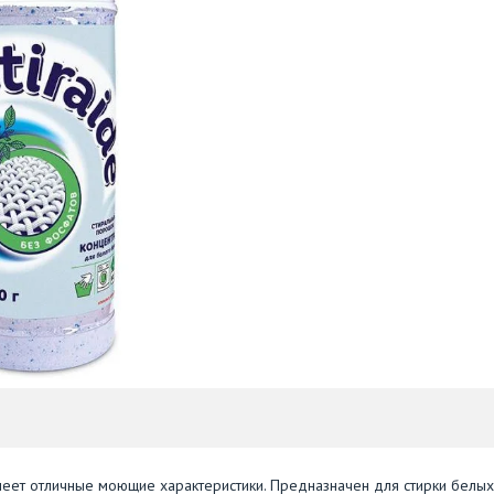
еет отличные моющие характеристики. Предназначен для стирки белых