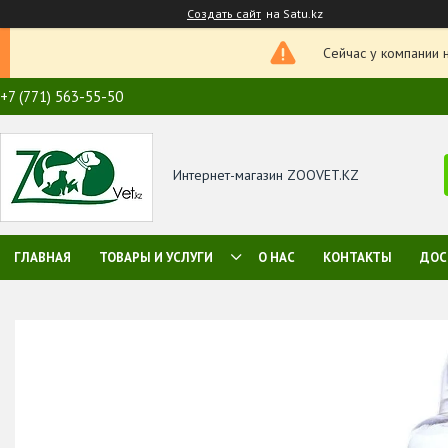
Создать сайт
на Satu.kz
Сейчас у компании 
+7 (771) 563-55-50
Интернет-магазин ZOOVET.KZ
ГЛАВНАЯ
ТОВАРЫ И УСЛУГИ
О НАС
КОНТАКТЫ
ДОС