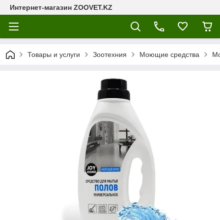
Интернет-магазин ZOOVET.KZ
Товары и услуги
Зоотехния
Моющие средства
Мо