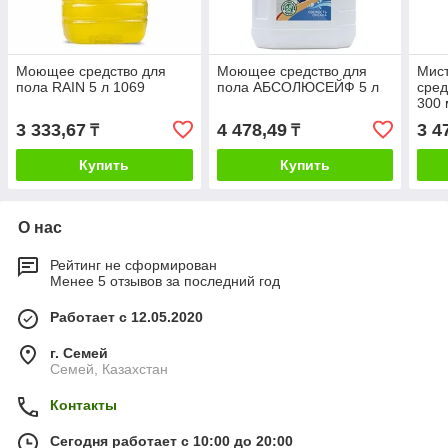
Моющее средство для
Моющее средство для
Мист
пола RAIN 5 л 1069
пола АБСОЛЮСЕЙФ 5 л
сред
300 
3 333,67
4 478,49
3 4
₸
₸
Купить
Купить
О нас
Рейтинг не сформирован
Менее 5 отзывов за последний год
Работает с 12.05.2020
г. Семей
Семей, Казахстан
Контакты
Сегодня работает с 10:00 до 20:00