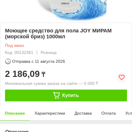
Моющее средство для пола JOY МИРАМ
(морской бриз) 1000мл
Под заказ
Код: 00132381
Розница
Отправка с
11 августа 2026
2 186,09
₸
Минимальная сумма заказа на сайте — 5 000 ₸
Купить
Описание
Характеристики
Доставка
Оплата
Усл
Описание