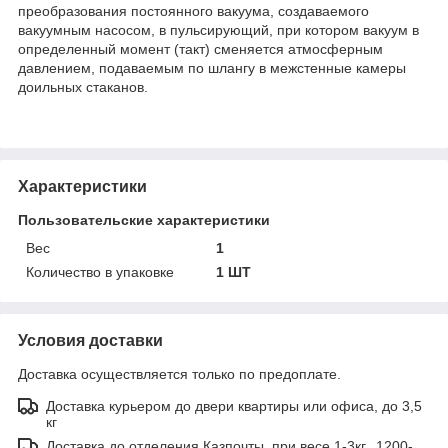
преобразования постоянного вакуума, создаваемого
вакуумным насосом, в пульсирующий, при котором вакуум в
определенный момент (такт) сменяется атмосферным
давлением, подаваемым по шлангу в межстенные камеры
доильных стаканов.
Характеристики
Пользовательские характеристики
Вес
1
Количество в упаковке
1 ШТ
Условия доставки
Доставка осуществляется только по предоплате.
Доставка курьером до двери квартиры или офиса, до 3,5
кг
Доставка до отделения Казпочты, при весе 1-3кг., 1200-