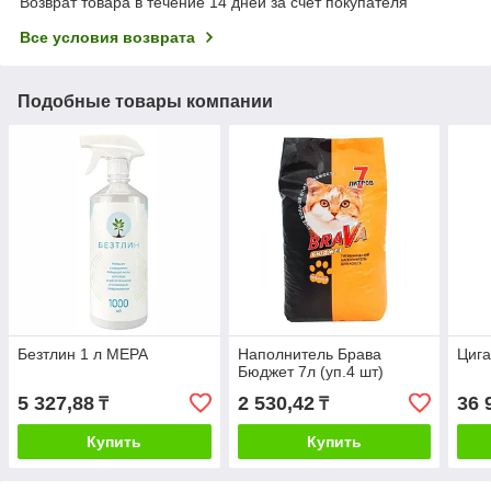
Возврат товара в течение 14 дней за счет покупателя
Все условия возврата
Подобные товары компании
Безтлин 1 л МЕРА
Наполнитель Брава
Цига
Бюджет 7л (уп.4 шт)
5 327,88
2 530,42
36 
₸
₸
Купить
Купить