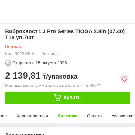
Виброхвост LJ Pro Series TIOGA 2.9in (07.40)
T18 уп.7шт
Под заказ
Код: 00135805
Розница
Отправка с
15 августа 2026
2 139,81
₸/упаковка
Минимальная сумма заказа на сайте — 5 000 ₸
Купить
ние
Характеристики
Доставка
Оплата
Условия во
Характеристики