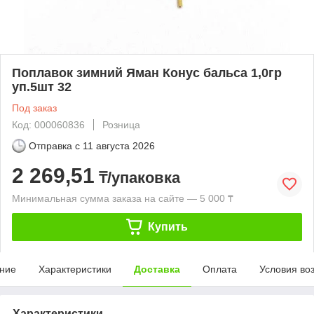
Поплавок зимний Яман Конус бальса 1,0гр
уп.5шт 32
Под заказ
Код: 000060836
Розница
Отправка с
11 августа 2026
2 269,51
₸/упаковка
Минимальная сумма заказа на сайте — 5 000 ₸
Купить
ние
Характеристики
Доставка
Оплата
Условия во
Характеристики