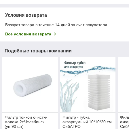
Условия возврата
Возврат товара в течение 14 дней за счет покупателя
Все условия возврата
Подобные товары компании
Фильтр тонкой очистки
Фильтр - губка
Филь
молока 2т.Челябинск
аквариумный 10*10*20 см
аква
(уп.90 шт)
СибАГРО
Сиб