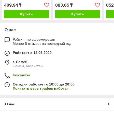
409,94
883,65
852
₸
₸
Купить
Купить
О нас
Рейтинг не сформирован
Менее 5 отзывов за последний год
Работает с 12.05.2020
г. Семей
Семей, Казахстан
Контакты
Сегодня работает с 10:00 до 20:00
Показать весь график работы
О нас