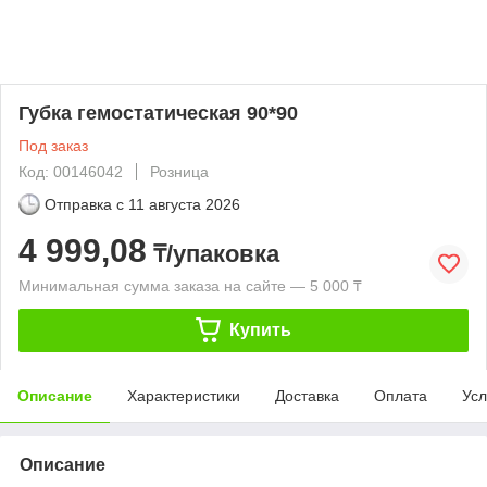
Губка гемостатическая 90*90
Под заказ
Код: 00146042
Розница
Отправка с
11 августа 2026
4 999,08
₸/упаковка
Минимальная сумма заказа на сайте — 5 000 ₸
Купить
Описание
Характеристики
Доставка
Оплата
Усл
Описание