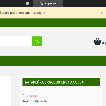
Корзина
йшего рабочего дня (сегодня)
БАТАРЕЙКА ERGOLUX LR03 AAA BL4
Под заказ
Код:
000063404