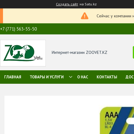
Создать сайт
на Satu.kz
Сейчас у компании 
+7 (771) 563-55-50
Интернет-магазин ZOOVET.KZ
ГЛАВНАЯ
ТОВАРЫ И УСЛУГИ
О НАС
КОНТАКТЫ
ДОС