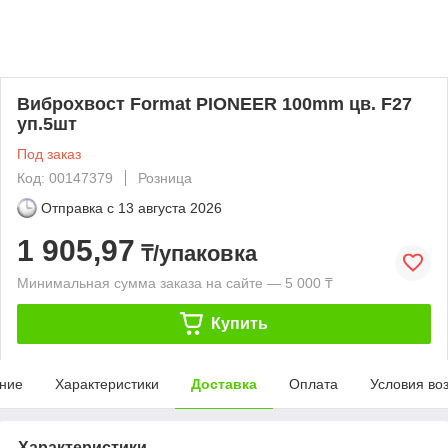
Виброхвост Format PIONEER 100mm цв. F27
уп.5шт
Под заказ
Код: 00147379
Розница
Отправка с
13 августа 2026
1 905,97
₸/упаковка
Минимальная сумма заказа на сайте — 5 000 ₸
Купить
ние
Характеристики
Доставка
Оплата
Условия во
Характеристики