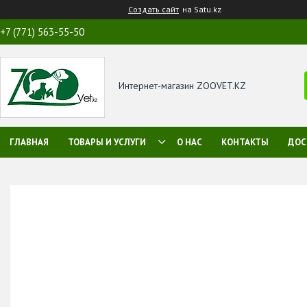
Создать сайт
на Satu.kz
+7 (771) 563-55-50
Интернет-магазин ZOOVET.KZ
ГЛАВНАЯ
ТОВАРЫ И УСЛУГИ
О НАС
КОНТАКТЫ
ДОС