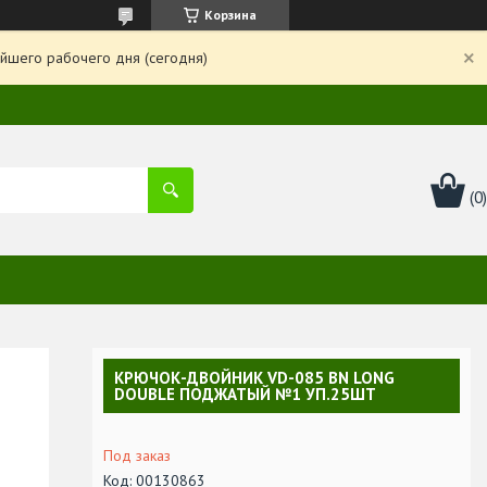
Корзина
йшего рабочего дня (сегодня)
КРЮЧОК-ДВОЙНИК VD-085 BN LONG
DOUBLE ПОДЖАТЫЙ №1 УП.25ШТ
Под заказ
Код:
00130863