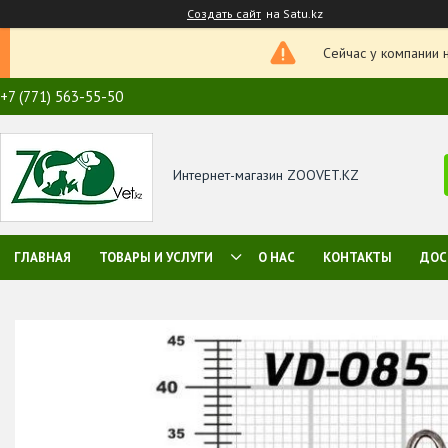
Создать сайт
на Satu.kz
Сейчас у компании 
+7 (771) 563-55-50
Интернет-магазин ZOOVET.KZ
ГЛАВНАЯ
ТОВАРЫ И УСЛУГИ
О НАС
КОНТАКТЫ
ДОС