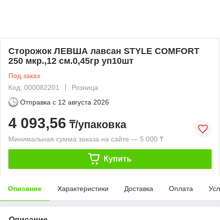
Сторожок ЛЕВША лавсан STYLE COMFORT
250 мкр.,12 см.0,45гр уп10шт
Под заказ
Код: 000082201
Розница
Отправка с
12 августа 2026
4 093,56
₸/упаковка
Минимальная сумма заказа на сайте — 5 000 ₸
Купить
Описание
Характеристики
Доставка
Оплата
Усл
Описание