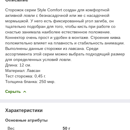
Сторожок серии Style Comfort создан для комфортной
активной ловли с безнасадочной или же с насадочной
мормышкой. У него есть фиксированный угол загиба, он
тщательно подобран для того, чтобы кисть при работе со
снастью занимала наиболее естественное положение.
Коннектор очень прост и удобен в монтаже. Строение кивка
положительно влияет на плавность и стабильность анимации.
Выполнены данные сторожки из лавсана. Среди
ассортимента этой серии можно выбрать подходящий размер
для определенных условий ловли.
Длина: 12 см.
Материал: Лавсан
Тест сторожка: 0,45 г.
Толщина бланка: 250 мкр.
Скрыть
Характеристики
Основные атрибуты
Вес
50 г