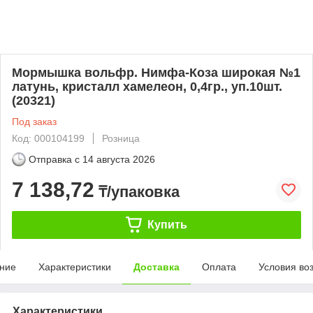
Мормышка вольфр. Нимфа-Коза широкая №1
латунь, кристалл хамелеон, 0,4гр., уп.10шт.
(20321)
Под заказ
Код: 000104199
Розница
Отправка с
14 августа 2026
7 138,72
₸/упаковка
Купить
ние
Характеристики
Доставка
Оплата
Условия во
Характеристики