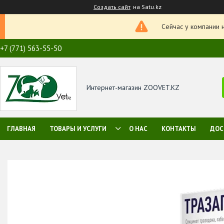
Создать сайт
на Satu.kz
Сейчас у компании 
+7 (771) 563-55-50
Интернет-магазин ZOOVET.KZ
ГЛАВНАЯ
ТОВАРЫ И УСЛУГИ
О НАС
КОНТАКТЫ
ДОС