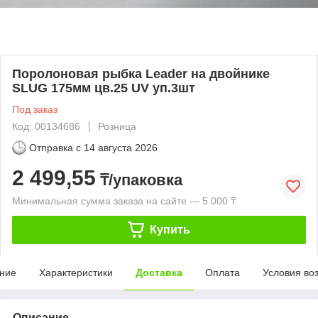
Поролоновая рыбка Leader на двойнике
SLUG 175мм цв.25 UV уп.3шт
Под заказ
Код: 00134686
Розница
Отправка с
14 августа 2026
2 499,55
₸/упаковка
Минимальная сумма заказа на сайте — 5 000 ₸
Купить
ние
Характеристики
Доставка
Оплата
Условия во
Описание