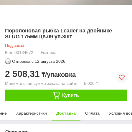
Поролоновая рыбка Leader на двойнике
SLUG 175мм цв.09 уп.3шт
Под заказ
Код: 00134672
Розница
Отправка с
12 августа 2026
2 508,31
₸/упаковка
Минимальная сумма заказа на сайте — 5 000 ₸
Купить
ние
Характеристики
Доставка
Оплата
Условия во
Описание