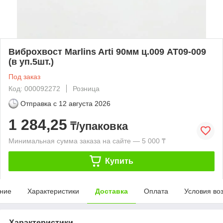
Виброхвост Marlins Arti 90мм ц.009 AT09-009
(в уп.5шт.)
Под заказ
Код: 000092272
Розница
Отправка с
12 августа 2026
1 284,25
₸/упаковка
Минимальная сумма заказа на сайте — 5 000 ₸
Купить
ние
Характеристики
Доставка
Оплата
Условия во
Характеристики