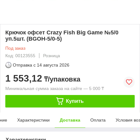
Крючок офсет Crazy Fish Big Game №5/0
уп.5шт. (BGOH-5/0-5)
Под заказ
Код: 00123555
Розница
Отправка с
14 августа 2026
1 553,12
₸/упаковка
Минимальная сумма заказа на сайте — 5 000 ₸
Купить
ние
Характеристики
Доставка
Оплата
Условия во
Характеристики