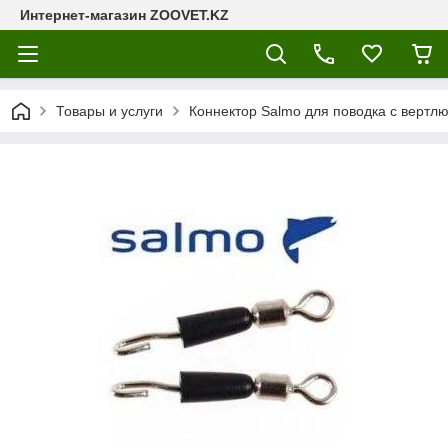
Интернет-магазин ZOOVET.KZ
Товары и услуги
Коннектор Salmo для поводка с вертлю