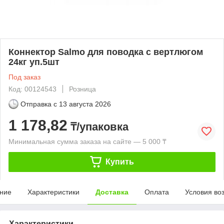
Коннектор Salmo для поводка с вертлюгом
24кг уп.5шт
Под заказ
Код: 00124543
Розница
Отправка с
13 августа 2026
1 178,82
₸/упаковка
Минимальная сумма заказа на сайте — 5 000 ₸
Купить
ние
Характеристики
Доставка
Оплата
Условия во
Характеристики