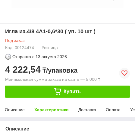
Игла из.4/8 4А1-0,6*30 ( уп. 10 шт )
Под заказ
Код: 00124474
Розница
Отправка с
13 августа 2026
4 222,54
₸/упаковка
Минимальная сумма заказа на сайте — 5 000 ₸
Купить
Описание
Характеристики
Доставка
Оплата
Ус
Описание