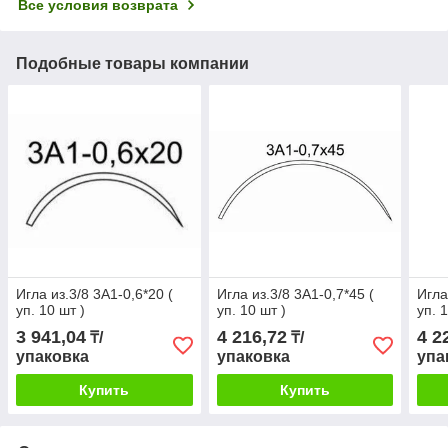
Все условия возврата
Подобные товары компании
Игла из.3/8 3А1-0,6*20 (
Игла из.3/8 3А1-0,7*45 (
Игла
уп. 10 шт )
уп. 10 шт )
уп. 
3 941,04
4 216,72
4 2
₸/
₸/
упаковка
упаковка
упа
Купить
Купить