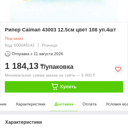
Рипер Caiman 43003 12.5см цвет 108 уп.4шт
Под заказ
Код: 000048142
Розница
Отправка с
11 августа 2026
1 184,13
₸/упаковка
Минимальная сумма заказа на сайте — 5 000 ₸
Купить
ние
Характеристики
Доставка
Оплата
Условия во
Характеристики