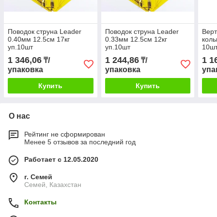
Поводок струна Leader
Поводок струна Leader
Верт
0.40мм 12.5см 17кг
0.33мм 12.5см 12кг
коль
уп.10шт
уп.10шт
10шт
1 346,06
1 244,86
1 1
₸/
₸/
упаковка
упаковка
упа
Купить
Купить
О нас
Рейтинг не сформирован
Менее 5 отзывов за последний год
Работает с 12.05.2020
г. Семей
Семей, Казахстан
Контакты