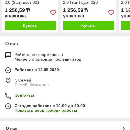
2,0 (9шт) цвет 001
2,0 (9шт) цвет 020
2,0 
1 256,59
1 256,59
1 1
₸/
₸/
упаковка
упаковка
упа
Купить
Купить
О нас
Рейтинг не сформирован
Менее 5 отзывов за последний год
Работает с 12.05.2020
г. Семей
Семей, Казахстан
Контакты
Сегодня работает с 10:00 до 20:00
Показать весь график работы
О нас