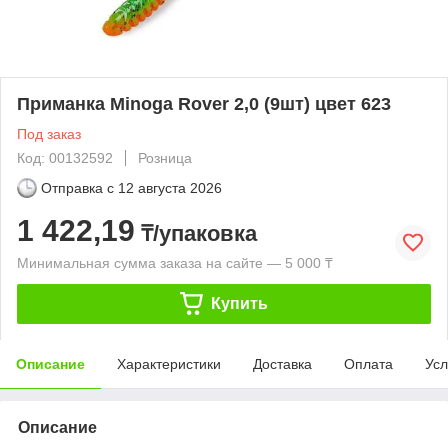
Приманка Minoga Rover 2,0 (9шт) цвет 623
Под заказ
Код: 00132592
Розница
Отправка с
12 августа 2026
1 422,19
₸/упаковка
Минимальная сумма заказа на сайте — 5 000 ₸
Купить
Описание
Характеристики
Доставка
Оплата
Усл
Описание