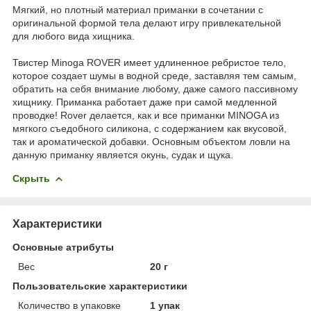
Мягкий, но плотный материал приманки в сочетании с
оригинальной формой тела делают игру привлекательной
для любого вида хищника.
Твистер Minoga ROVER имеет удлиненное ребристое тело,
которое создает шумы в водной среде, заставляя тем самым,
обратить на себя внимание любому, даже самого пассивному
хищнику. Приманка работает даже при самой медленной
проводке! Rover делается, как и все приманки MINOGA из
мягкого съедобного силикона, с содержанием как вкусовой,
так и ароматической добавки. Основным объектом ловли на
данную приманку является окунь, судак и щука.
Скрыть
Характеристики
Основные атрибуты
Вес
20 г
Пользовательские характеристики
Количество в упаковке
1 упак