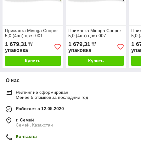
Приманка Minoga Cooper
Приманка Minoga Cooper
Прим
5,0 (4шт) цвет 001
5,0 (4шт) цвет 007
5,0 
1 679,31
1 679,31
1 6
₸/
₸/
упаковка
упаковка
упа
Купить
Купить
О нас
Рейтинг не сформирован
Менее 5 отзывов за последний год
Работает с 12.05.2020
г. Семей
Семей, Казахстан
Контакты