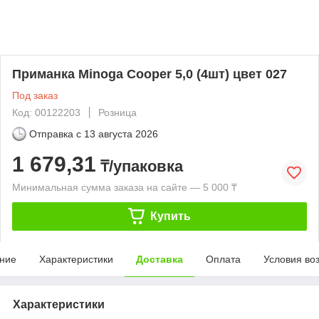
Приманка Minoga Cooper 5,0 (4шт) цвет 027
Под заказ
Код: 00122203
Розница
Отправка с
13 августа 2026
1 679,31
₸/упаковка
Минимальная сумма заказа на сайте — 5 000 ₸
Купить
ние
Характеристики
Доставка
Оплата
Условия во
Характеристики