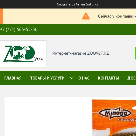
Создать сайт
на Satu.kz
Сейчас у компании 
+7 (771) 563-55-50
Интернет-магазин ZOOVET.KZ
ГЛАВНАЯ
ТОВАРЫ И УСЛУГИ
О НАС
КОНТАКТЫ
ДОС