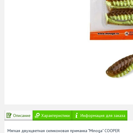
Описание
Характеристики
Информация для заказа
Мягкая двухцветная силиконовая приманка "Minoga" COOPER