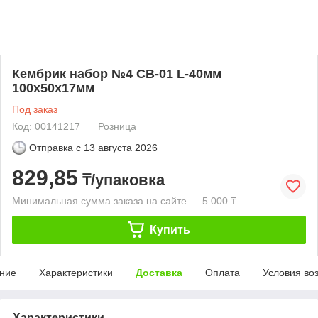
Кембрик набор №4 СВ-01 L-40мм
100х50х17мм
Под заказ
Код: 00141217
Розница
Отправка с
13 августа 2026
829,85
₸/упаковка
Минимальная сумма заказа на сайте — 5 000 ₸
Купить
ние
Характеристики
Доставка
Оплата
Условия во
Характеристики