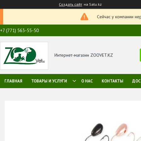
Создать сайт
на Satu.kz
Сейчас у компании не
+7 (771) 563-55-50
Интернет-магазин ZOOVET.KZ
ГЛАВНАЯ
ТОВАРЫ И УСЛУГИ
О НАС
КОНТАКТЫ
ДОС