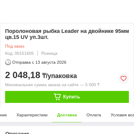
Поролоновая рыбка Leader на двойнике 95мм
цв.15 UV уп.3шт.
Под заказ
Код: 00151605
Розница
Отправка с
13 августа 2026
2 048,18
₸/упаковка
Минимальная сумма заказа на сайте — 5 000 ₸
Купить
ние
Характеристики
Доставка
Оплата
Условия во
Описание