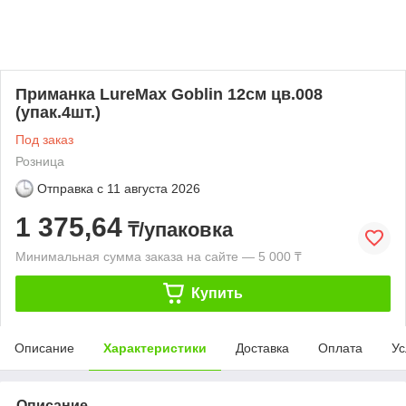
Приманка LureMax Goblin 12см цв.008
(упак.4шт.)
Под заказ
Розница
Отправка с
11 августа 2026
1 375,64
₸/упаковка
Минимальная сумма заказа на сайте — 5 000 ₸
Купить
Описание
Характеристики
Доставка
Оплата
Ус
Описание