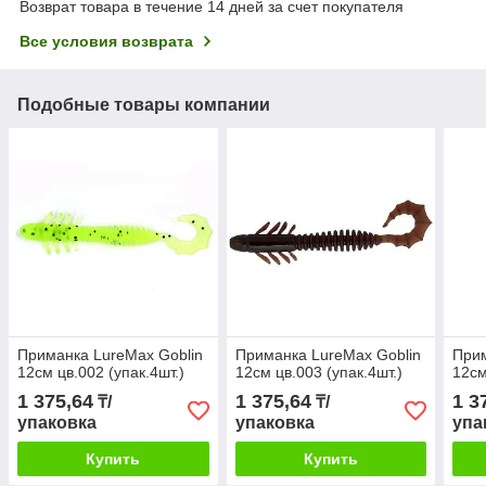
Возврат товара в течение 14 дней за счет покупателя
Все условия возврата
Подобные товары компании
Приманка LureMax Goblin
Приманка LureMax Goblin
Прим
12см цв.002 (упак.4шт.)
12см цв.003 (упак.4шт.)
12см
1 375,64
1 375,64
1 3
₸/
₸/
упаковка
упаковка
упа
Купить
Купить