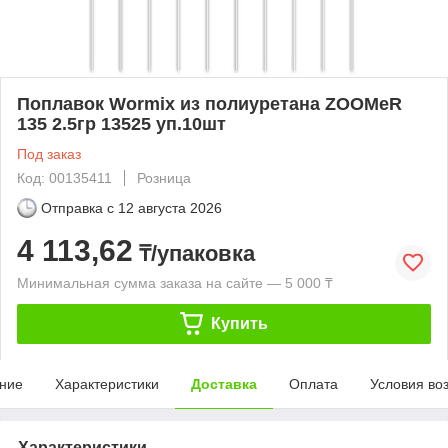
Поплавок Wormix из полиуретана ZOOMeR
135 2.5гр 13525 уп.10шт
Под заказ
Код: 00135411
Розница
Отправка с
12 августа 2026
4 113,62
₸/упаковка
Минимальная сумма заказа на сайте — 5 000 ₸
Купить
ние
Характеристики
Доставка
Оплата
Условия во
Характеристики