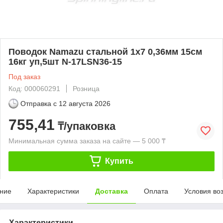
Поводок Namazu стальной 1х7 0,36мм 15см
16кг уп,5шт N-17LSN36-15
Под заказ
Код: 000060291
Розница
Отправка с
12 августа 2026
755,41
₸/упаковка
Минимальная сумма заказа на сайте — 5 000 ₸
Купить
ние
Характеристики
Доставка
Оплата
Условия во
Характеристики