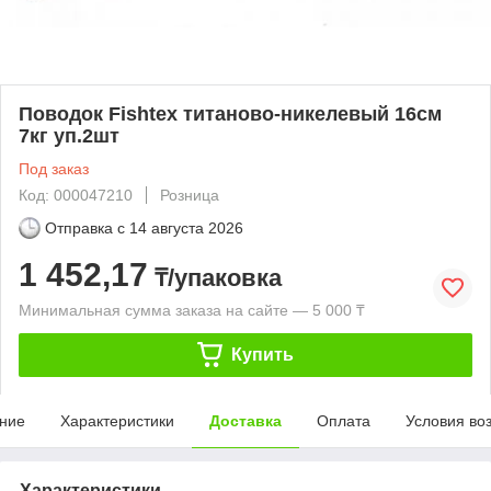
Поводок Fishtex титаново-никелевый 16см
7кг уп.2шт
Под заказ
Код: 000047210
Розница
Отправка с
14 августа 2026
1 452,17
₸/упаковка
Минимальная сумма заказа на сайте — 5 000 ₸
Купить
ние
Характеристики
Доставка
Оплата
Условия во
Характеристики