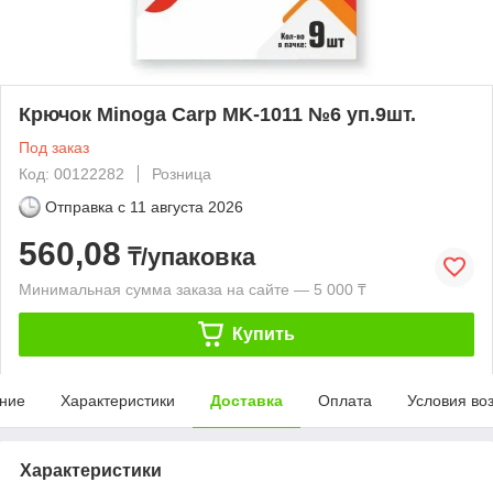
Крючок Minoga Carp MK-1011 №6 уп.9шт.
Под заказ
Код: 00122282
Розница
Отправка с
11 августа 2026
560,08
₸/упаковка
Минимальная сумма заказа на сайте — 5 000 ₸
Купить
ние
Характеристики
Доставка
Оплата
Условия во
Характеристики