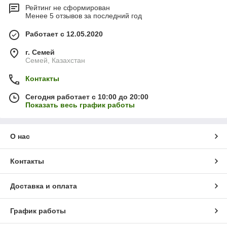
Рейтинг не сформирован
Менее 5 отзывов за последний год
Работает с 12.05.2020
г. Семей
Семей, Казахстан
Контакты
Сегодня работает с 10:00 до 20:00
Показать весь график работы
О нас
Контакты
Доставка и оплата
График работы