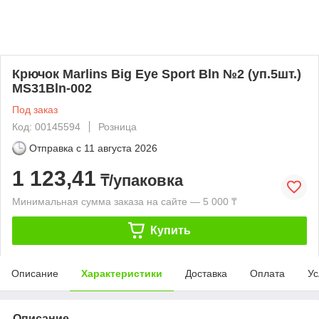
Крючок Marlins Big Eye Sport Bln №2 (уп.5шт.)
MS31Bln-002
Под заказ
Код: 00145594
Розница
Отправка с
11 августа 2026
1 123,41
₸/упаковка
Минимальная сумма заказа на сайте — 5 000 ₸
Купить
Описание
Характеристики
Доставка
Оплата
Ус
Описание