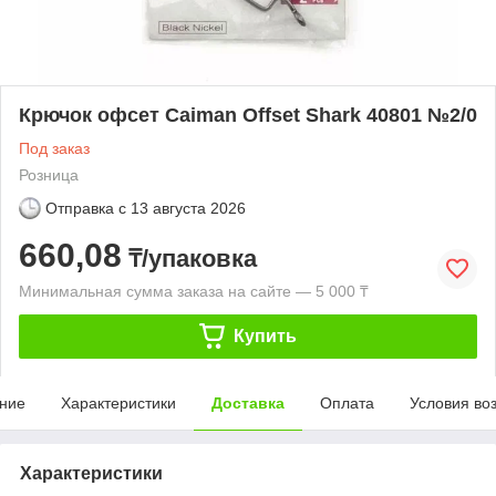
Крючок офсет Caiman Offset Shark 40801 №2/0
Под заказ
Розница
Отправка с
13 августа 2026
660,08
₸/упаковка
Минимальная сумма заказа на сайте — 5 000 ₸
Купить
ние
Характеристики
Доставка
Оплата
Условия во
Характеристики