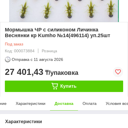
Мормышка ЧР с силиконом Личинка
Веснянки кр Kumho №14(496114) уп.25шт
Под заказ
Код: 000073884
Розница
Отправка с
11 августа 2026
27 401,43
₸/упаковка
Купить
ние
Характеристики
Доставка
Оплата
Условия во
Характеристики