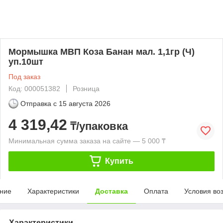
Мормышка МВП Коза Банан мал. 1,1гр (Ч)
уп.10шт
Под заказ
Код: 000051382
Розница
Отправка с
15 августа 2026
4 319,42
₸/упаковка
Минимальная сумма заказа на сайте — 5 000 ₸
Купить
ние
Характеристики
Доставка
Оплата
Условия во
Характеристики