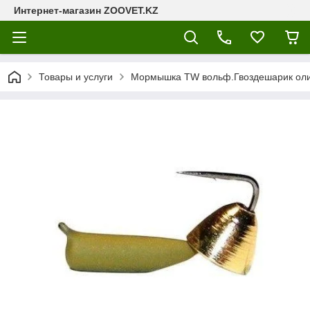
Интернет-магазин ZOOVET.KZ
Товары и услуги
Мормышка TW вольф.Гвоздешарик оливк.