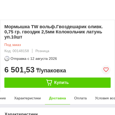
Мормышка TW вольф.Гвоздешарик оливк.
0,75 гр. гвоздик 2,5мм Колокольчик латунь
уп.10шт
Под заказ
Код: 00148158
Розница
Отправка с
12 августа 2026
6 501,53
₸/упаковка
Купить
ние
Характеристики
Доставка
Оплата
Условия во
Характеристики