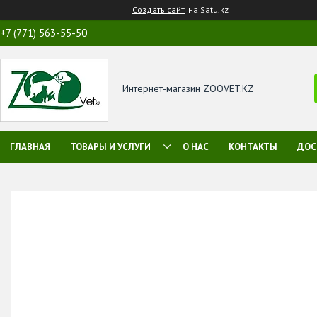
Создать сайт
на Satu.kz
+7 (771) 563-55-50
Интернет-магазин ZOOVET.KZ
ГЛАВНАЯ
ТОВАРЫ И УСЛУГИ
О НАС
КОНТАКТЫ
ДОС