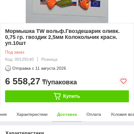
Мормышка TW вольф.Гвоздешарик оливк.
0,75 гр. гвоздик 2,5мм Колокольчик красн.
уп.10шт
Под заказ
Код: 00129140
Розница
Отправка с
11 августа 2026
6 558,27
₸/упаковка
Купить
ние
Характеристики
Доставка
Оплата
Условия во
Характеристики