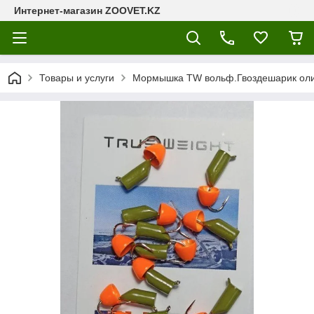
Интернет-магазин ZOOVET.KZ
Товары и услуги
Мормышка TW вольф.Гвоздешарик оливк.