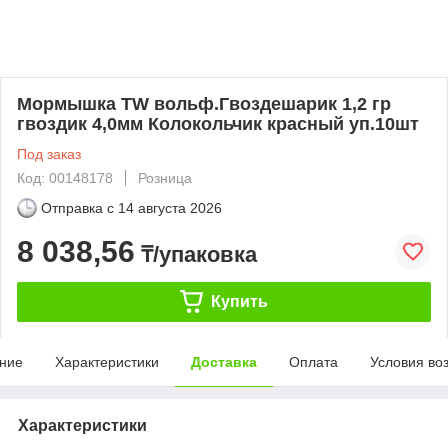
Мормышка TW вольф.Гвоздешарик 1,2 гр
гвоздик 4,0мм Колокольчик красный уп.10шт
Под заказ
Код: 00148178
Розница
Отправка с
14 августа 2026
8 038,56
₸/упаковка
Купить
ние
Характеристики
Доставка
Оплата
Условия во
Характеристики