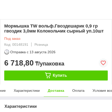
Мормышка TW вольф.Гвоздешарик 0,9 гр
гвоздик 3,0мм Колокольчик сырный уп.10шт
Под заказ
Код: 00148191
Розница
Отправка с
13 августа 2026
6 718,80
₸/упаковка
Купить
ние
Характеристики
Доставка
Оплата
Условия во
Характеристики