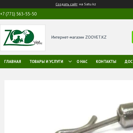
Создать сайт
на Satu.kz
+7 (771) 563-55-50
Интернет-магазин ZOOVET.KZ
ГЛАВНАЯ
ТОВАРЫ И УСЛУГИ
О НАС
КОНТАКТЫ
ДОС