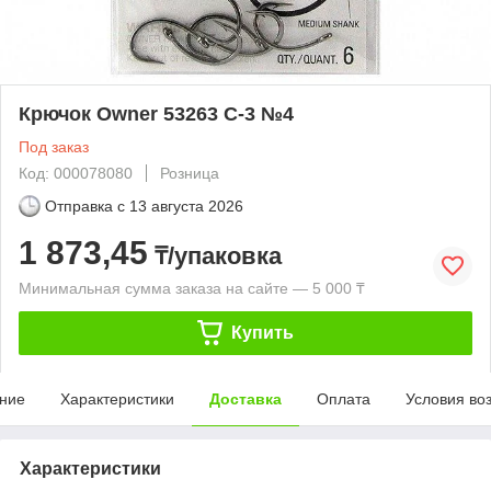
Крючок Owner 53263 С-3 №4
Под заказ
Код: 000078080
Розница
Отправка с
13 августа 2026
1 873,45
₸/упаковка
Минимальная сумма заказа на сайте — 5 000 ₸
Купить
ние
Характеристики
Доставка
Оплата
Условия во
Характеристики