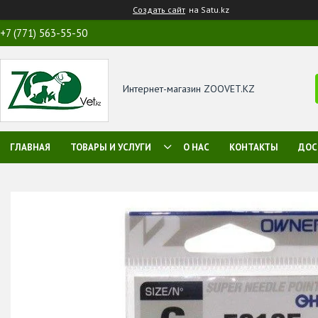
Создать сайт
на Satu.kz
+7 (771) 563-55-50
Интернет-магазин ZOOVET.KZ
ГЛАВНАЯ
ТОВАРЫ И УСЛУГИ
О НАС
КОНТАКТЫ
ДОС