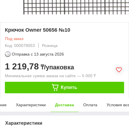
Крючок Owner 50656 №10
Под заказ
Код: 000078053
Розница
Отправка с
13 августа 2026
1 219,78
₸/упаковка
Минимальная сумма заказа на сайте — 5 000 ₸
Купить
ние
Характеристики
Доставка
Оплата
Условия во
Характеристики