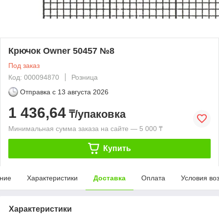
Крючок Owner 50457 №8
Под заказ
Код: 000094870
Розница
Отправка с
13 августа 2026
1 436,64
₸/упаковка
Минимальная сумма заказа на сайте — 5 000 ₸
Купить
ние
Характеристики
Доставка
Оплата
Условия во
Характеристики